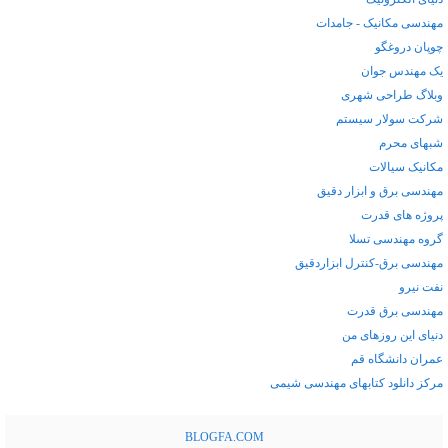
مهندسی مکانیک - جامدات
چوپان دروغگو
یک مهندس جوان
وبلاگ طراحی شهری
شرکت سولار سیستم
شبهای محرم
مکانیک سیالات
مهندسی برق و ابزار دقیق
پروژه های قدرت
گروه مهندسی تسلا
مهندسی برق-کنترل ابزاردقیق
نفت نیرو
مهندسی برق قدرت
دنیای این روزهای من
عمران دانشگاه قم
مركز دانلود کتابهای مهندسی شيمی
BLOGFA.COM