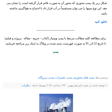
شکل زیر یک پمپ محوری که محور آن به صورت قائم قرار گرفته است را نشان می
دهد. این نوع پمپها را می توان مستقیماً در آب قرار داد تا احتیاج به هواگیری نداشته
باشد.
دانلود کنید
--------------------------------------
برای مطالعه کلیه مطالب مرتبط با پمپ وپمپاژ (کتاب - جزوه - مقاله - پروژه و فیلم)
تا تاریخ 22 اذر 91 به صورت فهرست بندی شده در وبلاگ به لینک زیر مراجعه فرمایید:
پمپ
برچسب‌ها:
پمپ های محوری
,
پمپ
,
تعمیرات پمپ
,
نیروگاه
+
نوشته شده در شنبه پانزدهم بهمن ۱۳۹۰ ساعت 2:45 توسط spow |
نظرات