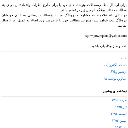
برای ارسال مطالب،مقالات ونوشته های خود یا برای طرح نظرات وانتقاداتتان در زمینه
مطالب مختلف وبلاگ با ایمیل زیر در تماس باشید.
دوستانی که علاقمند به مشارکت دروبلاگ میباشند(مطالب ارسالی به اسم خودشان
دروبلاگ ثبت خواهد شد) میتوانند مطالب خود را با فرمت ورد Word به ایمیل زیر ارسال
نمایند:
spow.powerplant@yahoo.com
شاد وسبز وکامیاب باشید.
خانه
پست الکترونیک
آرشیو وبلاگ
عناوین نوشته ها
نوشته‌های پیشین
مرداد ۱۳۹۵
تیر ۱۳۹۵
اسفند ۱۳۹۴
بهمن ۱۳۹۴
دی ۱۳۹۴