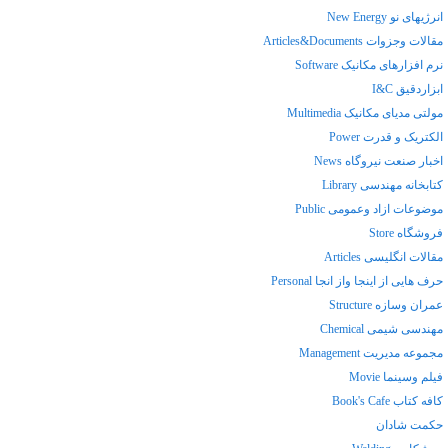
انرژیهای نو New Energy
مقالات وجزوات Articles&Documents
نرم افزارهای مکانیک Software
ابزاردقیق I&C
مولتی مدیای مکانیک Multimedia
الکتریک و قدرت Power
اخبار صنعت نیروگاه News
کتابخانه مهندسی Library
موضوعات ازاد وعمومی Public
فروشگاه Store
مقالات انگلیسی Articles
حرف هایی از اینجا واز انجا Personal
عمران وسازه Structure
مهندسی شیمی Chemical
مجموعه مدیریت Management
فیلم وسینما Movie
کافه کتاب Book's Cafe
حکمت شادان