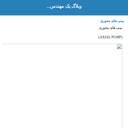
وبلاگ یک مهندس...
پمپ های محوری
پمپ های محوری
(AXIAL PUMP)